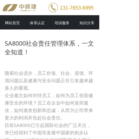
131-7653-6995
网站首页
体系认证
培训服务
知识分享
SA8000社会责任管理体系，一文
全知道！
随着社会进步，员工价值、社会、道德、环
境问题以及健康与安全问题正在引发越来越
多人的重视。
企业雇主如何对待员工，如何为员工创造健
康安全的环境？员工在企业中如何发挥最
佳，如何激发创新和忠诚，从而为公司带来
更大的利润并负起社会责任。
目前SA8000已引起国际社会的广泛关注，
并已经得到了中国等发展中国家的初步认