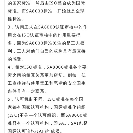
的国家标准，然后由ISO整合成为国际
标准。而SA8000标准一开始就是全球
性标准。
3．访问工人在SA8000认证审核中的作
用比在ISO认证审核中的作用重要得
多，因为SA8000标准关注的是工人权
利，工人对他们自己的权利具有最直接
的感受。
4．相对ISO标准，SA8000标准各个要
素之间的相互关系更加密切。例如，低
工资往往与使用童工和恶劣的安全卫生
条件具有一定联系。
5．认可机制不同。ISO标准在每个国
家都有国家认可机构，国际标准化组织
(ISO)不是—个认可组织。而SA8000标
准只有一个认可机构，即SAI，SAI也是
国际认可论坛(IAF)的成员。