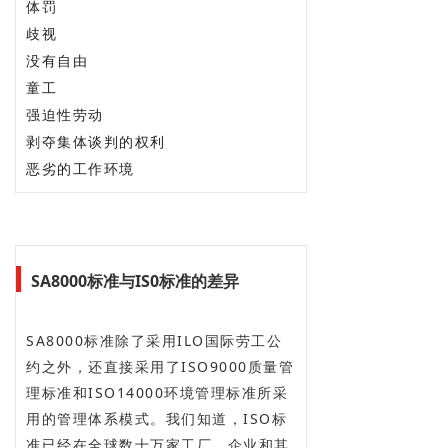
体罚
歧视
没有自由
童工
强迫性劳动
剥夺集体谈判的权利
恶劣的工作环境
SA8000标准与IS0标准的差异
SA8000标准除了采用ILO国际劳工公
约之外，还直接采用了ISO9000质量管
理标准和ISO14000环境管理标准所采
用的管理体系模式。我们知道，ISO标
准已经在全球数十万家工厂、企业和其