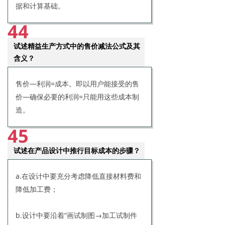
据和计算基础。
44
试述精益生产方式中的售价减法公式及其
含义？
售价—利润=成本。即以用户能接受的售
价—确保必要的利润=只能用这些成本制
造。
45
试述在产品设计中推行目标成本的步骤？
a.在设计中要充分考虑降低直接材料费和
降低加工费；
b.设计中要沿着“画试制图→加工试制件