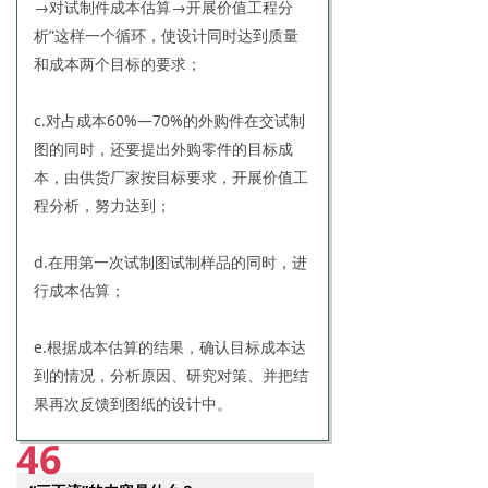
→对试制件成本估算→开展价值工程分
析”这样一个循环，使设计同时达到质量
和成本两个目标的要求；
c.对占成本60%—70%的外购件在交试制
图的同时，还要提出外购零件的目标成
本，由供货厂家按目标要求，开展价值工
程分析，努力达到；
d.在用第一次试制图试制样品的同时，进
行成本估算；
e.根据成本估算的结果，确认目标成本达
到的情况，分析原因、研究对策、并把结
果再次反馈到图纸的设计中。
46