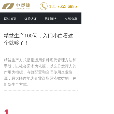
131-7653-6995
网站首页
体系认证
培训服务
知识分享
精益生产100问，入门小白看这
个就够了！
精益生产方式是指运用多种现代管理方法和
手段，以社会需求为依据，以充分发挥人的
作用为根据，有效配置和合理使用企业资
源，最大限度地为企业谋取经济效益的一种
新型生产方式。
1