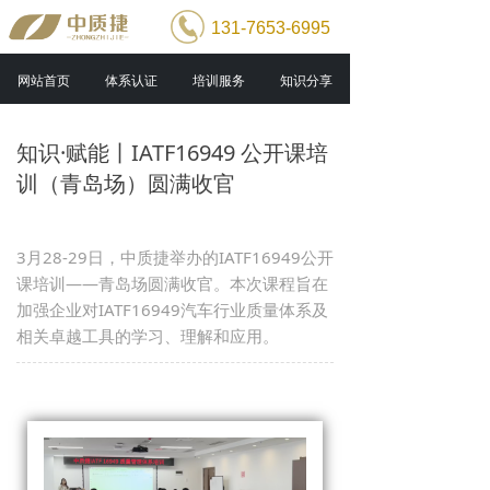
131-7653-6995
网站首页
体系认证
培训服务
知识分享
知识·赋能丨IATF16949 公开课培
训（青岛场）圆满收官
3月28-29日，中质捷举办的IATF16949公开
课培训——青岛场圆满收官。本次课程旨在
加强企业对IATF16949汽车行业质量体系及
相关卓越工具的学习、理解和应用。