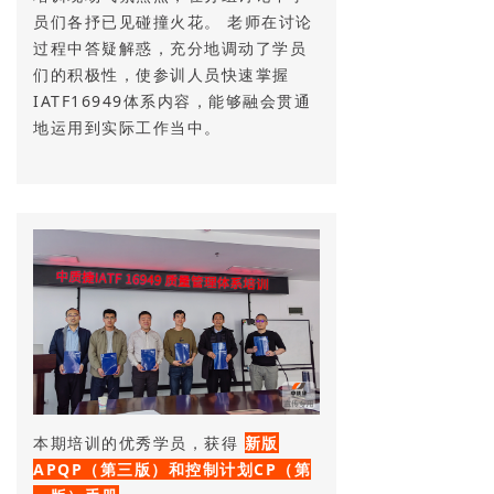
员们各抒已见碰撞火花。 老师在讨论
过程中答疑解惑，充分地调动了学员
们的积极性，使参训人员快速掌握
IATF16949体系内容，能够融会贯通
地运用到实际工作当中。
本期培训的优秀学员，获得
新版
APQP（第三版）和控制计划CP（第