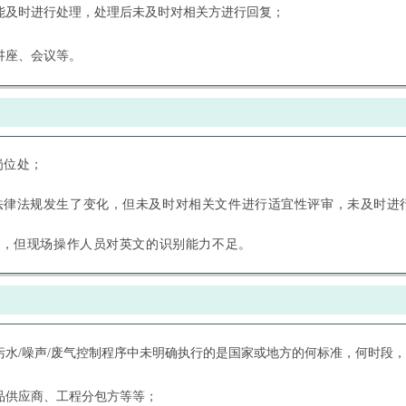
未能及时进行处理，处理后未及时对相关方进行回复；
讲座、会议等。
键岗位处；
如法律法规发生了变化，但未及时对相关文件进行适宜性评审，未及时进
文版，但现场操作人员对英文的识别能力不足。
污水/噪声/废气控制程序中未明确执行的是国家或地方的何标准，何时段
品供应商、工程分包方等等；