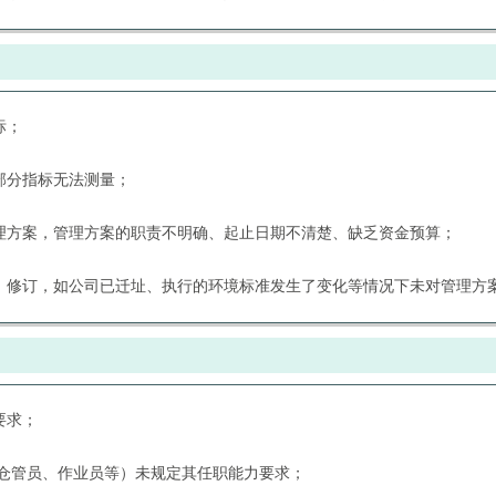
标；
部分指标无法测量；
管理方案，管理方案的职责不明确、起止日期不清楚、缺乏资金预算；
整、修订，如公司已迁址、执行的环境标准发生了变化等情况下未对管理方
要求；
、仓管员、作业员等）未规定其任职能力要求；