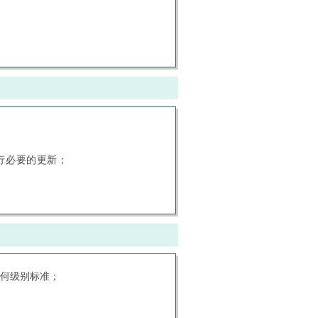
行必要的更新；
，何级别标准；