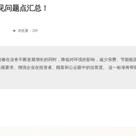
常见问题点汇总！
浏览量：
209
넶
其能够在业务不断发展增长的同时，降低对环境的影响，减少浪费、节能能源。 
法规要求、增强企业在投资者、顾客和公众眼中的信誉度。 这一标准将帮