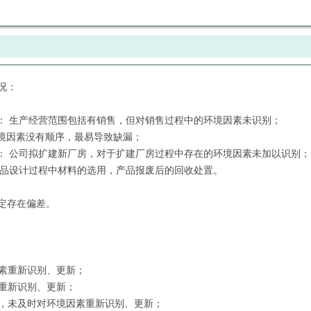
况：
： 生产经营范围包括有销售，但对销售过程中的环境因素未识别；
境因素没有顺序，最易导致缺漏；
： 公司拟扩建新厂房，对于扩建厂房过程中存在的环境因素未加以识别；
产品设计过程中材料的选用，产品报废后的回收处置。
定存在偏差。
素重新识别、更新；
重新识别、更新；
，未及时对环境因素重新识别、更新；