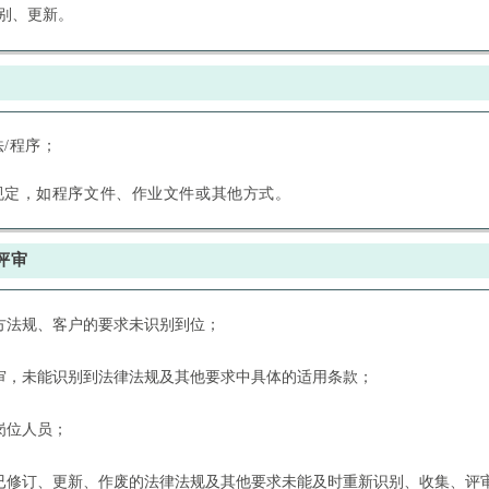
别、更新。
/程序；
规定，如程序文件、作业文件或其他方式。
评审
方法规、客户的要求未识别到位；
评审，未能识别到法律法规及其他要求中具体的适用条款；
岗位人员；
对已修订、更新、作废的法律法规及其他要求未能及时重新识别、收集、评