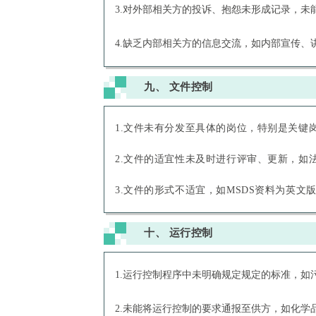
3.对外部相关方的投诉、抱怨未形成记录，
4.缺乏内部相关方的信息交流，如内部宣传、
九、
文件控制
1.文件未有分发至具体的岗位，特别是关
2.文件的适宜性未及时进行评审、更新，
3.文件的形式不适宜，如MSDS资料为英
十、
运行控制
1.运行控制程序中未明确规定规定的标准，如
2.未能将运行控制的要求通报至供方，如化学