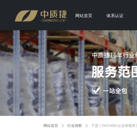
网站首页
体系认证
网站首页
ꄲ
行业洞察
ꄲ
干货丨ISO14001认证审核