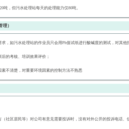
20吨，但污水处理站每天的处理能力仅80吨。
管理）
要求，如污水处理站的作业员只会用Ph值试纸进行酸碱度的测试，对其他
训后的考核、培训效果评价；
境因素不清楚，对重要环境因素的控制方法不熟悉
；
关方（社区居民等）对公司有意见需要投诉时，没有对外公开的投诉电话、