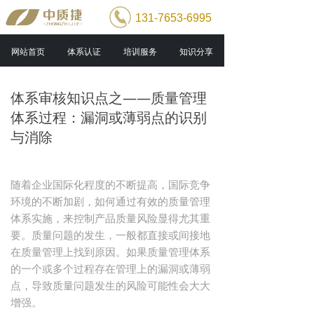
131-7653-6995
网站首页
体系认证
培训服务
知识分享
体系审核知识点之——质量管理
体系过程：漏洞或薄弱点的识别
与消除
随着企业国际化程度的不断提高，国际竞争
环境的不断加剧，如何通过有效的质量管理
体系实施，来控制产品质量风险显得尤其重
要。质量问题的发生，一般都直接或间接地
在质量管理上找到原因。如果质量管理体系
的一个或多个过程存在管理上的漏洞或薄弱
点，导致质量问题发生的风险可能性会大大
增强。