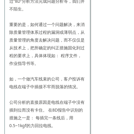
过“8D”分析方法完成问题分析等，我们并
不陌生。
重要的是，如何通过一个问题解决，来消
除质量管理体系过程的漏洞或薄弱点，从
质量管理的角度去解决问题，而不仅仅是
从技术上，把所确定的纠正措施固化到过
程的要求上，具体体现如： 程序文件，
作业指导书等。
如，一个做汽车线束的公司，客户投诉有
电线在端子中插接不牢而脱落的情况。
公司分析的直接原因是电线在端子中没有
插到位而没有卡住。 在8D报告中识别的
措施之一是： 每插完一条线后，用
0.5~1kgf的力回拉电线。