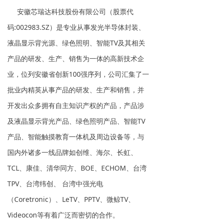
安徽芯瑞达科技股份有限公司（股票代
码:002983.SZ）是专业从事发光半导体封装、
液晶显示背光源、绿色照明、智能TV及其相关
产品的研发、生产、销售为一体的高新技术企
业，位列安徽省创新100强序列，公司汇集了一
批业内精英从事产品的研发、生产和销售，并
开发出众多拥有自主知识产权的产品，产品涉
及液晶显示背光产品、绿色照明产品、智能TV
产品、智能触摸教育一体机及周边设备等，与
国内外诸多一线品牌如创维、海尔、长虹、
TCL、康佳、清华同方、BOE、ECHOM、台湾
TPV、台湾纬创、 台湾中强光电
（Coretronic）、LeTV、PPTV、微鲸TV、
Videocon等有着广泛而密切的合作。