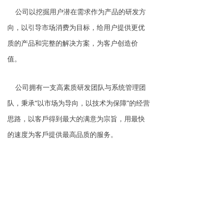
公司以挖掘用户潜在需求作为产品的研发方
向，以引导市场消费为目标，给用户提供更优
质的产品和完整的解决方案，为客户创造价
值。
公司拥有一支高素质研发团队与系统管理团
队，秉承“以市场为导向，以技术为保障”的经营
思路，以客戶得到最大的满意为宗旨，用最快
的速度为客戶提供最高品质的服务。
上一篇：
无
ꄴ
下一篇：
无
ꄲ