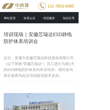
131-7653-6995
网站首页
体系认证
培训服务
知识分享
培训现场 | 安徽芯瑞达ESD静电
防护体系培训会
近日，受邀为安徽芯瑞达科技股份有限公司
（以下简称“安徽芯瑞达”）员工进行为期2天
的ESD静电防护体系内审员培训。我司咨询
师石老师为此次培训提供技术支持。