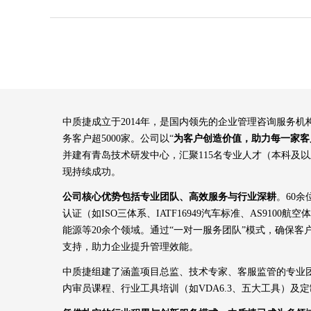
中质捷成立于2014年，是国内领先的企业管理咨询服务
务客户超5000家。公司以“
为客户创造价值，助力每一家客
并建有青岛技术研发中心，汇聚115名专业人才（本科及
现持续成功。
公司核心优势包括专业团队、高效服务与行业深耕
。60
认证（如ISO三体系、IATF16949汽车标准、AS91
能源等20余个领域。通过“一对一服务团队”模式，确保
支持，助力企业提升管理效能。
中质捷组建了涵盖项目总监、技术专家、客服监管的专业团
内审员课程、行业工具培训（如VDA6.3、五大工具）