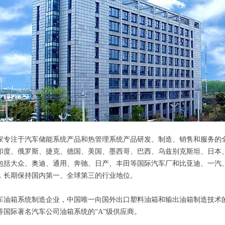
一家专注于汽车储能系统产品和热管理系统产品研发、制造、销售和服务的全
印度、俄罗斯、捷克、德国、美国、墨西哥、巴西、乌兹别克斯坦、日本、
户包括大众、奥迪、通用、奔驰、日产、丰田等国际汽车厂和比亚迪、一汽
，长期保持国内第一、全球第三的行业地位。
车油箱系统制造企业，中国唯一向国外出口塑料油箱和输出油箱制造技术
国际著名汽车公司油箱系统的“A”级供应商。