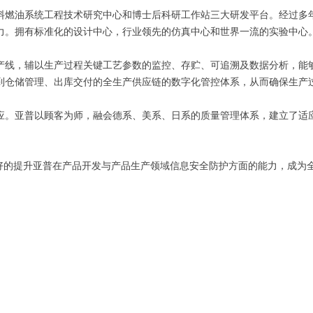
料燃油系统工程技术研究中心和博士后科研工作站三大研发平台。经过多
力。拥有标准化的设计中心，行业领先的仿真中心和世界一流的实验中心
产线，辅以生产过程关键工艺参数的监控、存贮、可追溯及数据分析，能
到仓储管理、出库交付的全生产供应链的数字化管控体系，从而确保生产
应。亚普以顾客为师，融会德系、美系、日系的质量管理体系，建立了适
将更好的提升亚普在产品开发与产品生产领域信息安全防护方面的能力，成