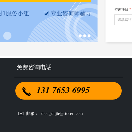
咨询项目
*
免费咨询电话
131 7653 6995
끅
邮箱：
zhongzhijie@stdcert.com