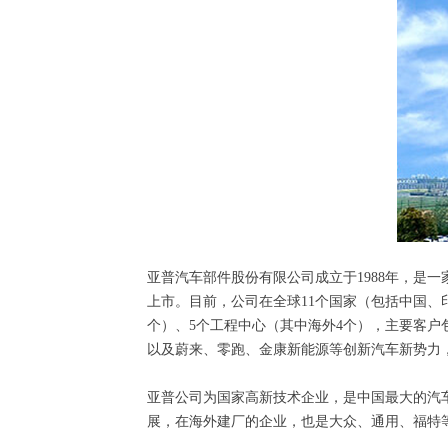
亚普汽车部件股份有限公司成立于1988年，是
上市。目前，公司在全球11个国家（包括中国、
个）、5个工程中心（其中海外4个），主要客
以及蔚来、零跑、金康新能源等创新汽车新势力
亚普公司为国家高新技术企业，是中国最大的汽
展，在海外建厂的企业，也是大众、通用、福特等