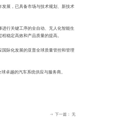
年发展，已具备市场与技术规划、新技术
。
够进行关键工序的全自动、无人化智能生
过程稳定高效和产品质量的提高。
应国际化发展的亚普全球质量管控和管理
为全球卓越的汽车系统供应与服务商。
下一篇：
无
ꁹ