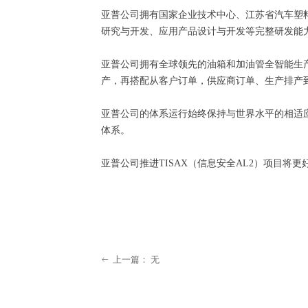
亚普公司拥有国家企业技术中心、江苏省汽车塑
研究与开发、应用产品设计与开发等完整研发能
亚普公司拥有全球领先的油箱和加油管全智能生
产，再搭配从客户订单，供应商订单、生产排产
亚普公司的体系运行始终保持与世界水平的相适
体系。
亚普公司推进TISAX（信息安全AL2）项目
上一篇：
无
ꂃ