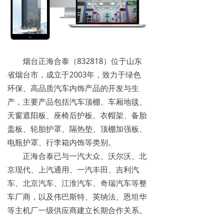
烟台正海合泰（832818）位于山东
省烟台市，成立于2003年，致力于绿色
环保、高品质汽车内饰产品的开发与生
产，主要产品包括汽车顶棚、车厢地毯、
天窗遮阳板、座椅后护板、衣帽架、备胎
盖板、轮胎护罩、隔热垫、顶棚加强板、
电瓶护罩、行李箱内饰等类别。
正海合泰已与一汽大众、沃尔沃、北
京现代、上汽通用、一汽丰田、吉利汽
车、北京汽车、江淮汽车、奇瑞汽车等整
车厂商，以及伟巴斯特、英纳法、恩坦华
等主机厂一级供应商建立长期合作关系。