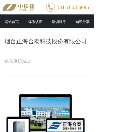
131-7653-6995
网站首页
体系认证
培训服务
知识分享
烟台正海合泰科技股份有限公司
信息保护AL2