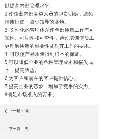
以提高内部管理水平。
2,使企业内部各类人员的职责明确，避免
推诿扯皮，减少领导的麻烦。
3, 文件化的管理体系使全部质量工作有可
知性、可见性和可查性，通过培训使员工
更理解质量的重要性及对其工作的要求。
4, 可以使产品质量得到根本的保证。
5,可以降低企业的各种管理成本和损失成
本，提高效益。
6,为客户和潜在的客户提供信心。
7,提高企业的形象，增加了竞争的实力。
8满足市场准入的要求。
上一篇：
无
ꄴ
下一篇：
无
ꄲ