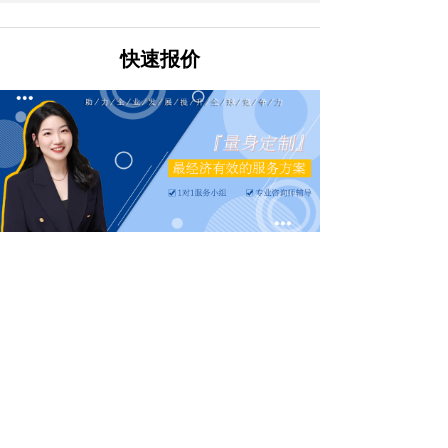
快速报价
快速获取项目资料
姓名
*
电话
*