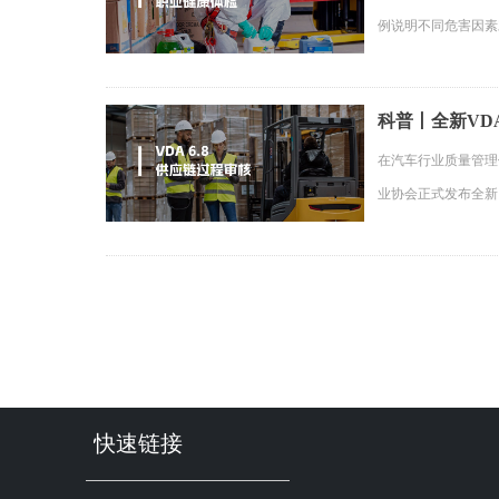
例说明不同危害因素
科普丨全新VD
在汽车行业质量管理
业协会正式发布全新 
快速链接