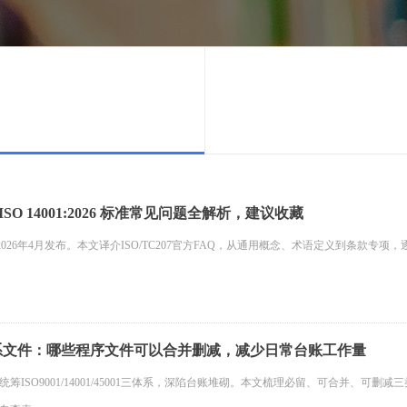
SO 14001:2026 标准常见问题全解析，建议收藏
2026已于2026年4月发布。本文译介ISO/TC207官方FAQ，从通用概念、术语定义
系文件：哪些程序文件可以合并删减，减少日常台账工作量
筹ISO9001/14001/45001三体系，深陷台账堆砌。本文梳理必留、可合并、可