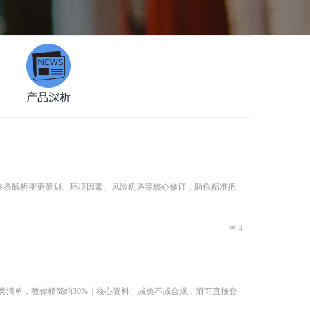
产品深析
到条款专项，逐条解析变更策划、环境因素、风险机遇等核心修订，助你精准把
넶
4
删减三类清单，教你精简约30%非核心资料、减负不减合规，附可直接套