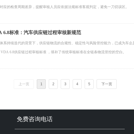
对应的检查周期差异，提醒审核人员应依据法规标准客观判定，避免一刀切误区。
A 6.8标准：汽车供应链过程审核新规范
体系持续迭代的背景下，供应链物流的合规性、稳定性与风险管控能力，已成为车企及
VDA 6.8供应链过程审核标准 ，填补了传统审核标准在全链条物流管控的空白。
上一页
1
2
3
4
5
下一页
免费咨询电话