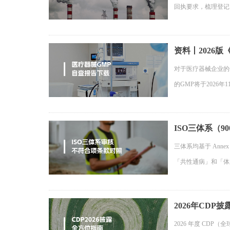
回执要求，梳理登记
资料丨2026
对于医疗器械企业的
的GMP将于2026
ISO三体系（90
三体系均基于 Ann
「共性通病」和「体
2026年CD
2026 年度 CD